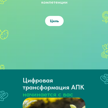
компетенции
Цель
Цифровая
трансформация АПК
начинается с вас