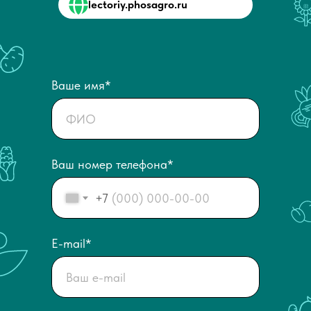
lectoriy.phosagro.ru
Ваше имя*
Ваш номер телефона*
+7
E-mail*