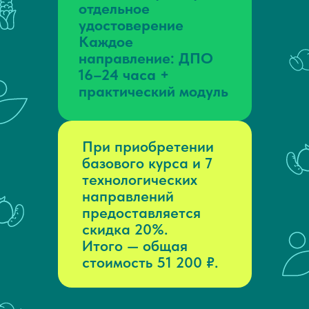
отдельное
удостоверение
Каждое
направление: ДПО
16–24 часа +
практический модуль
При приобретении
базового курса и 7
технологических
направлений
предоставляется
скидка 20%.
Итого — общая
стоимость 51 200 ₽.