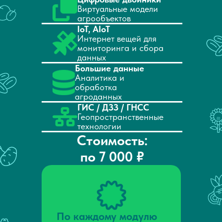
Виртуальные модели
агрообъектов
IoT, AIoT
Интернет вещей для
мониторинга и сбора
данных
Большие данные
Аналитика и
обработка
агроданных
ГИС / ДЗЗ / ГНСС
Геопространственные
технологии
Стоимость:
по 7 000 ₽
По каждому модулю