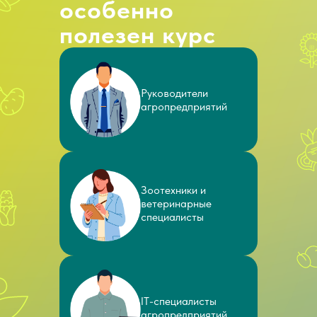
особенно
полезен курс
Руководители
агропредприятий
Зоотехники и
ветеринарные
специалисты
IT-специалисты
агропредприятий