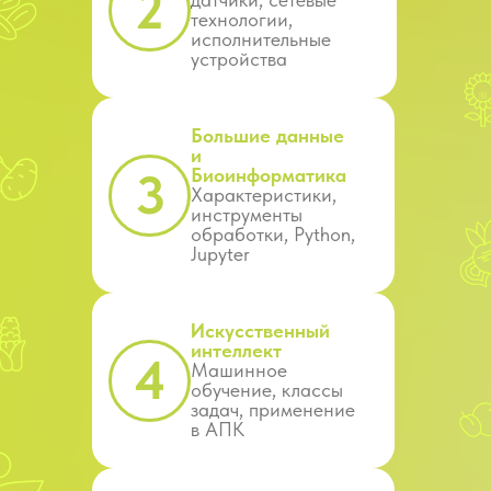
2
технологии,
исполнительные
устройства
Большие данные
и
3
Биоинформатика
Характеристики,
инструменты
обработки, Python,
Jupyter
Искусственный
интеллект
4
Машинное
обучение, классы
задач, применение
в АПК