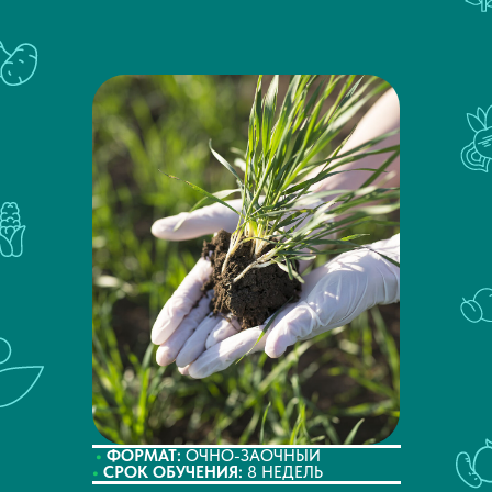
•
ФОРМАТ:
ОЧНО-ЗАОЧНЫЙ
•
СРОК ОБУЧЕНИЯ:
8 НЕДЕЛЬ