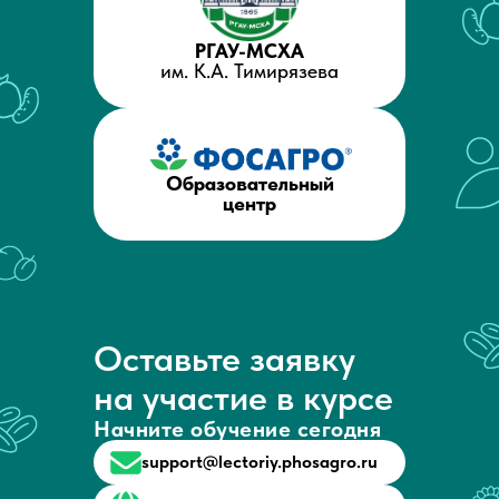
РГАУ-МСХА
им. К.А. Тимирязева
Образовательный
центр
Оставьте заявку
на участие в курсе
Начните обучение сегодня
support@lectoriy.phosagro.ru