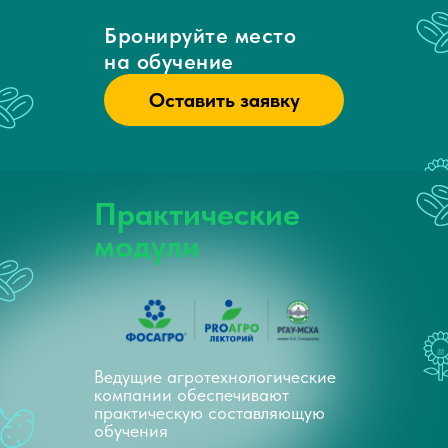
Бронируйте место
на обучение
Оставить заявку
Практические
модули
Ведущие агротехнологические
компании обеспечивают
практическую составляющую
обучения