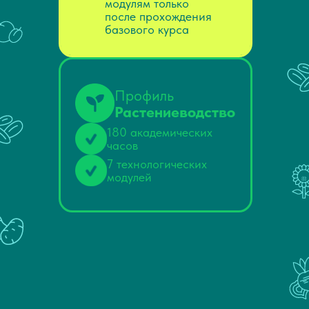
модулям только
после прохождения
базового курса
Профиль
Растениеводство
180 академических
часов
7 технологических
модулей