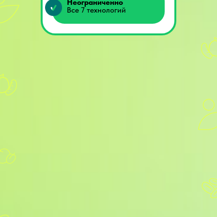
Неограниченно
Все 7 технологий