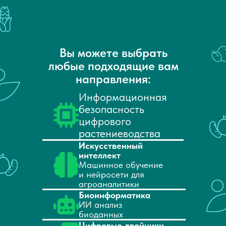
Вы можете выбрать
любые подходящие вам
направления:
Информационная
безопасность
цифрового
растениеводства
Искусственный
интеллект
Машинное обучение
и нейросети для
агроаналитики
Биоинформатика
ИИ анализ
биоданных
Цифровые двойники