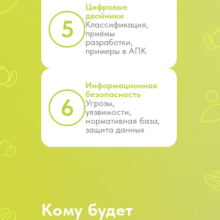
Цифровые
двойники
5
Классификация,
приёмы
разработки,
примеры в АПК
Информационная
безопасность
6
Угрозы,
уязвимости,
нормативная база,
защита данных
Кому будет