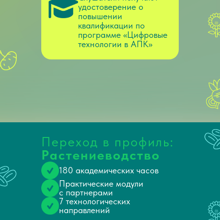
удостоверение о
повышении
квалификации по
программе «Цифровые
технологии в АПК»
Переход в профиль:
Растениеводство
180 академических часов
Практические модули
с партнерами
7 технологических
направлений