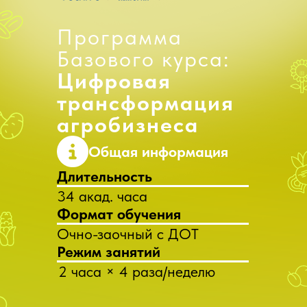
Программа
Базового курса:
Цифровая
трансформация
агробизнеса
Общая информация
Длительность
34 акад. часа
Формат обучения
Очно-заочный с ДОТ
Режим занятий
2 часа × 4 раза/неделю