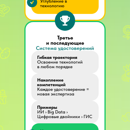
Углубление в
технологию
Третье
и последующие
Система удостоверений
Гибкая траектория
Освоение технологий
в любом порядке
Накопление
компетенций
Каждое удостоверение =
новая экспертиза
Примеры
ИИ › Big Data ›
Цифровые двойники › ГИС