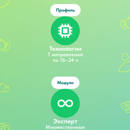
Профиль
Технологии
7 направлений
по 16–24 ч
Модули
Эксперт
Множественные