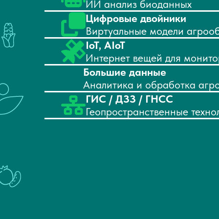
ИИ анализ биоданных
Цифровые двойники
Виртуальные модели агрооб
IoT, AIoT
Интернет вещей для монито
Большие данные
Аналитика и обработка агр
ГИС / ДЗЗ / ГНСС
Геопространственные техно