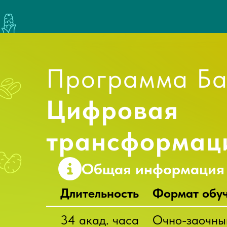
Программа Ба
Цифровая
трансформац
Общая информация
Длительность
Формат обу
34 акад. часа
Очно-заочны