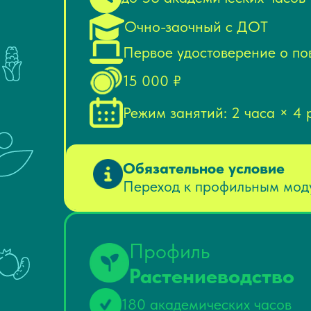
Очно-заочный с ДОТ
Первое удостоверение о п
15 000 ₽
Режим занятий: 2 часа × 4 
Обязательное условие
Переход к профильным моду
Профиль
Растениеводство
180 академических часов