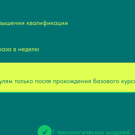
овышении квалификации
раза в неделю
лям только после прохождения базового курс
7 технологических модулей