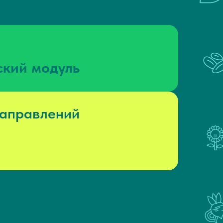
ский модуль
направлений