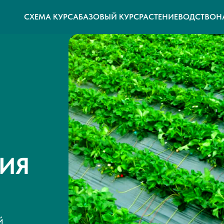
СХЕМА КУРСА
БАЗОВЫЙ КУРС
РАСТЕНИЕВОДСТВО
Н
ИЯ
й