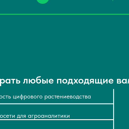
рать любые подходящие ва
сть цифрового растениеводства
осети для агроаналитики